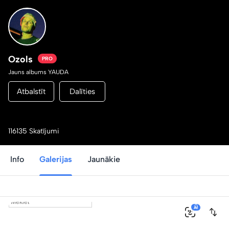
Ozols
PRO
Jauns albums YAUDA
Atbalstīt
Dalīties
116135 Skatījumi
Info
Galerijas
Jaunākie
0
AI