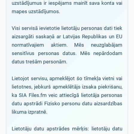
uzstādījumus ir iespējams mainīt sava konta vai
mapes uzstādījumos.
Visi servisā ievietotie lietotāju personas dati tiek
aizsargāti saskaņā ar Latvijas Republikas un EU
normatīvajiem aktiem. Mēs neuzglabājam
sensitīvus personas datus. Mēs nepārdodam
datus trešām personām.
Lietojot servisu, apmeklējot šo tīmekļa vietni vai
lietotnes, jebkurš apmeklētājs izsaka piekrišanu,
ka SIA Files.fm veic attiecīgā lietotāja personas
datu apstrādi Fizisko personu datu aizsardzības
likuma izpratnē.
Lietotāju datu apstrādes mērķis: lietotāju datu