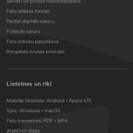
Serveri un privātā mākoņdatošana
Failu ielādes formas
Pārdot digitālo saturu
Publicēt saturu
Foto izdruku pasūtīšana
Bergafoto drukas produkti
Lietotnes un rīki
Mobilās lietotnes:
Android
•
Apple iOS
Sync:
Windows • macOS
Failu konvertors:
PDF
•
MP4
WebDAV disks