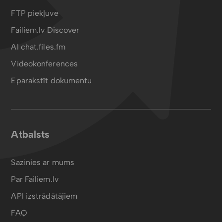
FTP piekļuve
Failiem.lv Discover
AI chat.files.fm
Videokonferences
Eparakstīt dokumentu
Atbalsts
Sazinies ar mums
Par Failiem.lv
API izstrādātājiem
FAQ