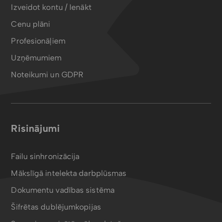
Izveidot kontu / Ienākt
Cenu plāni
Profesionāļiem
Uzņēmumiem
Noteikumi un GDPR
Risinājumi
Failu sinhronizācija
Mākslīgā intelekta darbplūsmas
Dokumentu vadības sistēma
Šifrētas dublējumkopijas