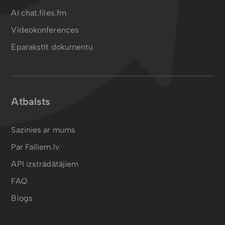
AI chat.files.fm
Videokonferences
Eparakstīt dokumentu
Atbalsts
Sazinies ar mums
Par Failiem.lv
API izstrādātājiem
FAQ
Blogs