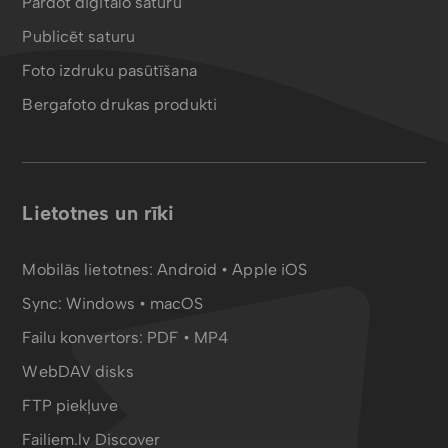
Pārdot digitālo saturu
Publicēt saturu
Foto izdruku pasūtīšana
Bergafoto drukas produkti
Lietotnes un rīki
Mobilās lietotnes:
Android
•
Apple iOS
Sync:
Windows • macOS
Failu konvertors:
PDF
•
MP4
WebDAV disks
FTP piekļuve
Failiem.lv Discover