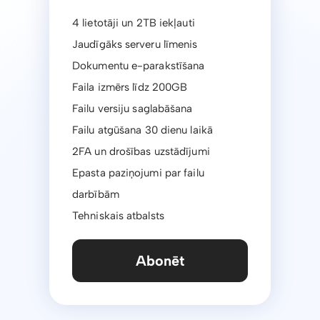
4 lietotāji un 2TB iekļauti
Jaudīgāks serveru līmenis
Dokumentu e-parakstīšana
Faila izmērs līdz 200GB
Failu versiju saglabāšana
Failu atgūšana 30 dienu laikā
2FA un drošības uzstādījumi
Epasta paziņojumi par failu
darbībām
Tehniskais atbalsts
Abonēt