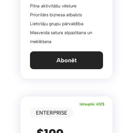
Pilna aktivitāšu vēsture
Prioritārs biznesa atbalsts
Lietotāju grupu pārvaldība
Masveida satura atpazīšana un
meklēšana
Abonēt
Ietaupīsi 612$
ENTERPRISE