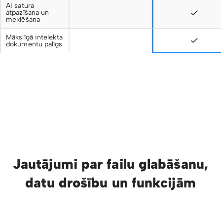
AI satura
atpazīšana un
meklēšana
Mākslīgā intelekta
dokumentu palīgs
Jautājumi par failu glabāšanu,
datu drošību un funkcijām