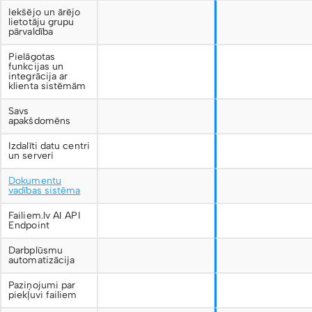
Iekšējo un ārējo
lietotāju grupu
pārvaldība
Pielāgotas
funkcijas un
integrācija ar
klienta sistēmām
Savs
apakšdomēns
Izdalīti datu centri
un serveri
Dokumentu
vadības sistēma
Failiem.lv AI API
Endpoint
Darbplūsmu
automatizācija
Paziņojumi par
piekļuvi failiem