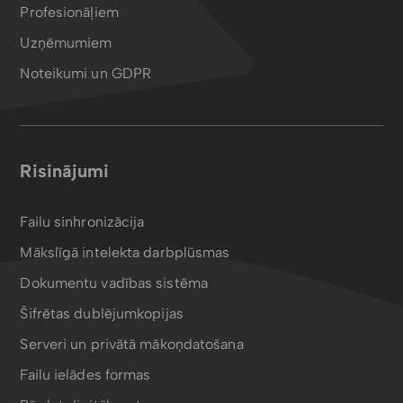
Profesionāļiem
Uzņēmumiem
Noteikumi un GDPR
Risinājumi
Failu sinhronizācija
Mākslīgā intelekta darbplūsmas
Dokumentu vadības sistēma
Šifrētas dublējumkopijas
Serveri un privātā mākoņdatošana
Failu ielādes formas