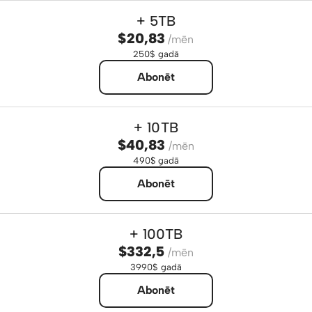
+ 5TB
$20,83
/mēn
250$ gadā
Abonēt
+ 10TB
$40,83
/mēn
490$ gadā
Abonēt
+ 100TB
$332,5
/mēn
3990$ gadā
Abonēt