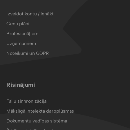
Izveidot kontu / Ienākt
Cenu plāni
Profesionāļiem
Uzņēmumiem
Noteikumi un GDPR
Risinājumi
Failu sinhronizācija
Mākslīgā intelekta darbplūsmas
Dokumentu vadības sistēma