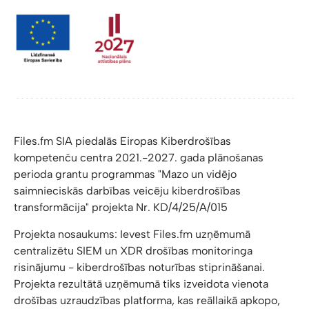
Files.fm SIA piedalās Eiropas Kiberdrošības
kompetenču centra 2021.-2027. gada plānošanas
perioda grantu programmas "Mazo un vidējo
saimnieciskās darbības veicēju kiberdrošības
transformācija" projekta Nr. KD/4/25/A/015
Projekta nosaukums: Ievest Files.fm uzņēmumā
centralizētu SIEM un XDR drošības monitoringa
risinājumu - kiberdrošības noturības stiprināšanai.
Projekta rezultātā uzņēmumā tiks izveidota vienota
drošības uzraudzības platforma, kas reāllaikā apkopo,