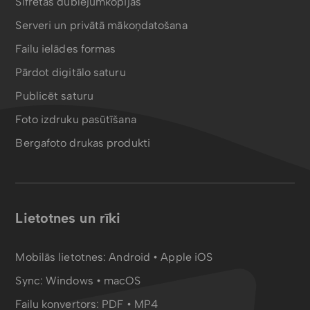
Šifrētas dublējumkopijas
Serveri un privātā mākoņdatošana
Failu ielādes formas
Pārdot digitālo saturu
Publicēt saturu
Foto izdruku pasūtīšana
Bergafoto drukas produkti
Lietotnes un rīki
Mobilās lietotnes:
Android
•
Apple iOS
Sync:
Windows • macOS
Failu konvertors:
PDF
•
MP4