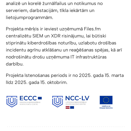
analizē un korelē žurnālfailus un notikumus no
serveriem, darbstacijām, tīkla iekārtām un
lietojumprogrammām.
Projekta mērķis ir ieviest uzņēmumā Files.fm
centralizētu SIEM un XDR risinājumu, lai būtiski
stiprinātu kiberdrošības noturību, uzlabotu drošības
incidentu agrīnu atklāšanu un reaģēšanas spējas, kā arī
nodrošinātu drošu uzņēmuma IT infrastruktūras
darbību.
Projekta īstenošanas periods ir no 2025. gada 15. marta
līdz 2025. gada 15. oktobrim.