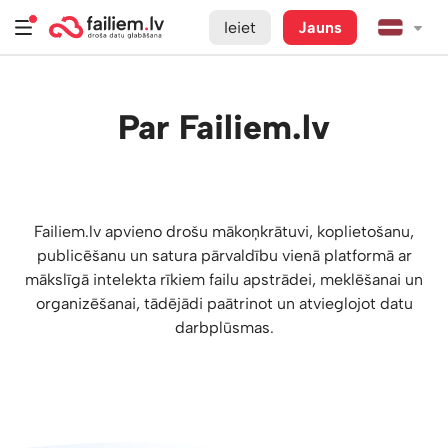
Ieiet
Jauns
Par Failiem.lv
Failiem.lv apvieno drošu mākoņkrātuvi, koplietošanu,
publicēšanu un satura pārvaldību vienā platformā ar
mākslīgā intelekta rīkiem failu apstrādei, meklēšanai un
organizēšanai, tādējādi paātrinot un atvieglojot datu
darbplūsmas.