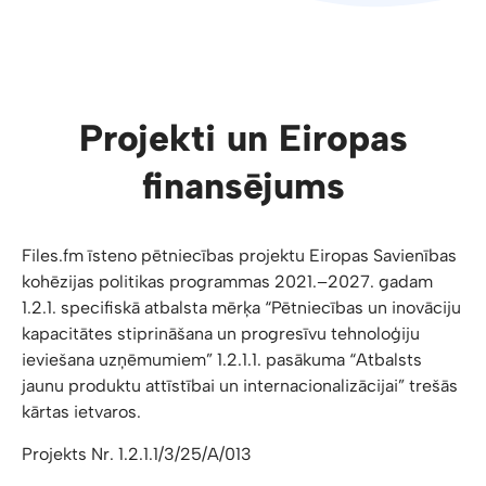
Projekti un Eiropas
finansējums
Files.fm īsteno pētniecības projektu Eiropas Savienības
kohēzijas politikas programmas 2021.–2027. gadam
1.2.1. specifiskā atbalsta mērķa “Pētniecības un inovāciju
kapacitātes stiprināšana un progresīvu tehnoloģiju
ieviešana uzņēmumiem” 1.2.1.1. pasākuma “Atbalsts
jaunu produktu attīstībai un internacionalizācijai” trešās
kārtas ietvaros.
Projekts Nr. 1.2.1.1/3/25/A/013