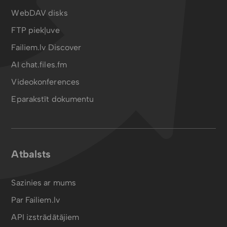
WebDAV disks
FTP piekļuve
Failiem.lv Discover
AI chat.files.fm
Videokonferences
Eparakstīt dokumentu
Atbalsts
Sazinies ar mums
Par Failiem.lv
API izstrādātājiem