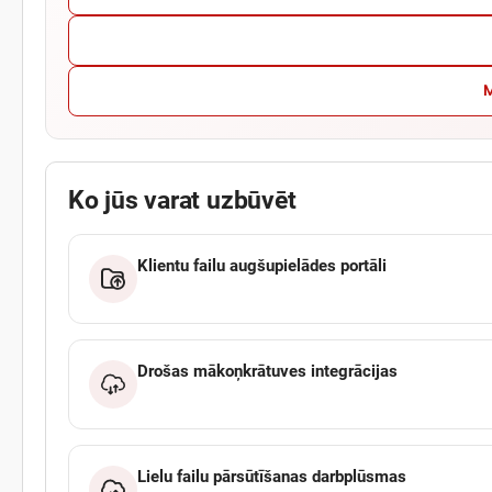
M
Ko jūs varat uzbūvēt
Klientu failu augšupielādes portāli
Drošas mākoņkrātuves integrācijas
Lielu failu pārsūtīšanas darbplūsmas