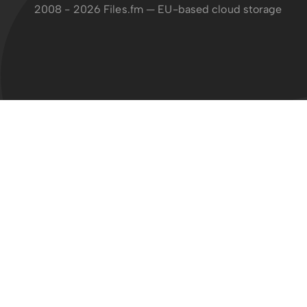
2008 - 2026 Files.fm — EU-based cloud storage