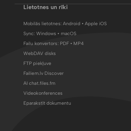
Lietotnes un rīki
Mobilās lietotnes:
Android
•
Apple iOS
Sync:
Windows • macOS
Failu konvertors:
PDF
•
MP4
WebDAV disks
FTP piekļuve
Failiem.lv Discover
AI chat.files.fm
Videokonferences
Eparakstīt dokumentu