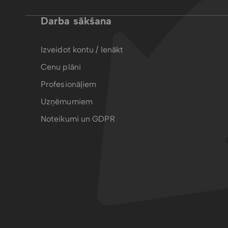
Darba sākšana
Izveidot kontu / Ienākt
Cenu plāni
Profesionāļiem
Uzņēmumiem
Noteikumi un GDPR