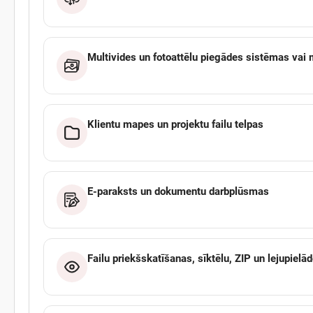
Multivides un fotoattēlu piegādes sistēmas vai 
Klientu mapes un projektu failu telpas
E-paraksts un dokumentu darbplūsmas
Failu priekšskatīšanas, sīktēlu, ZIP un lejupielād