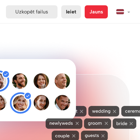
Uzkopēt failus
Ieiet
Jauns