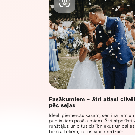
Pasākumiem - ātri atlasi cilvē
pēc sejas
Ideāli piemērots kāzām, semināriem un
publiskiem pasākumiem. Ātri atpazīsti 
runātājus un citus dalībniekus un dalies 
tiem attēliem, kuros viņi ir redzami.