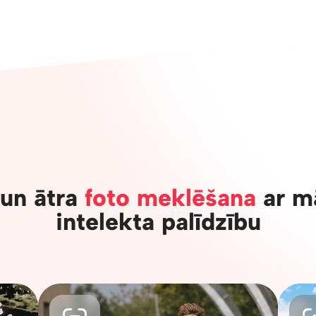
un ātra
foto meklēšana
ar m
intelekta palīdzību