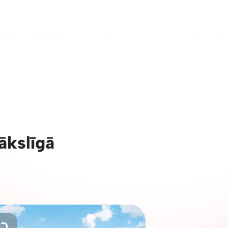
ākslīgā