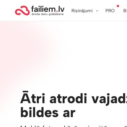
Risinājumi
PRO
B
Ātri atrodi vaja
bildes ar
Failiem