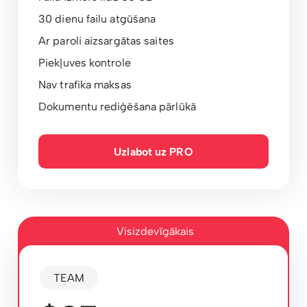
30 dienu failu atgūšana
Ar paroli aizsargātas saites
Piekļuves kontrole
Nav trafika maksas
Dokumentu rediģēšana pārlūkā
Uzlabot uz PRO
Visizdevīgākais
TEAM