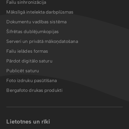
Failu sinhronizācija
Mākslīgā intelekta darbplūsmas
Dokumentu vadības sistēma
Šifrētas dublējumkopijas
Serveri un privātā mākoņdatošana
Failu ielādes formas
Pārdot digitālo saturu
Publicēt saturu
Foto izdruku pasūtīšana
Bergafoto drukas produkti
Lietotnes un rīki