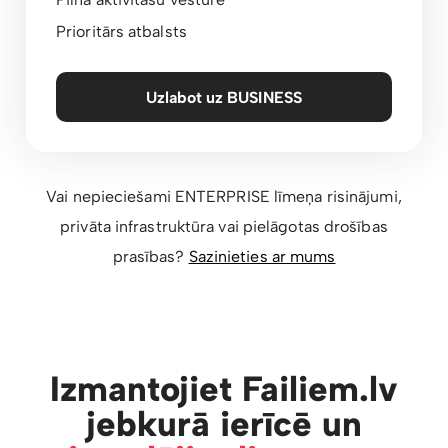
Prioritārs atbalsts
Uzlabot uz BUSINESS
Vai nepieciešami ENTERPRISE līmeņa risinājumi,
privāta infrastruktūra vai pielāgotas drošības
prasības?
Sazinieties ar mums
Izmantojiet Failiem.lv
jebkurā ierīcē un