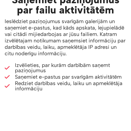
par failu aktivitātēm
Ieslēdziet paziņojumus svarīgām galerijām un
saņemiet e-pastus, kad kāds apskata, lejupielādē
vai citādi mijiedarbojas ar jūsu failiem. Katram
izvēlētajam notikumam saņemsiet informāciju par
darbības veidu, laiku, apmeklētāja IP adresi un
citu noderīgu informāciju.
Izvēlieties, par kurām darbībām saņemt
paziņojumus
Saņemiet e-pastus par svarīgām aktivitātēm
Redziet darbības veidu, laiku un apmeklētāja
informāciju