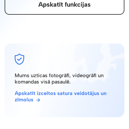
Apskatīt funkcijas
Mums uzticas fotogrāfi, videogrāfi un
komandas visā pasaulē.
Apskatīt izceltos satura veidotājus un
zīmolus