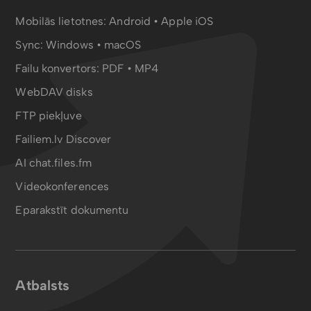
Mobilās lietotnes:
Android
•
Apple iOS
Sync:
Windows • macOS
Failu konvertors:
PDF
•
MP4
WebDAV disks
FTP piekļuve
Failiem.lv Discover
AI chat.files.fm
Videokonferences
Eparakstīt dokumentu
Atbalsts