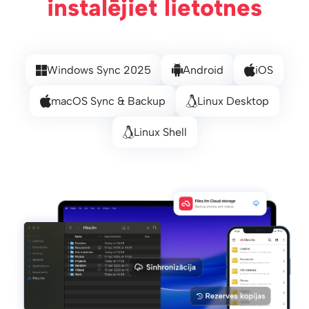
instalējiet lietotnes
Windows Sync 2025
Android
iOS
macOS Sync & Backup
Linux Desktop
Linux Shell