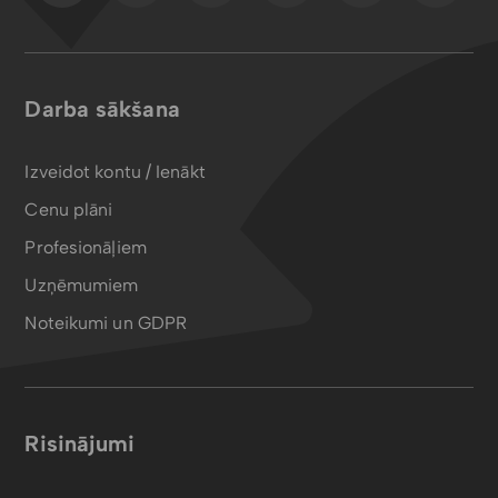
Darba sākšana
Izveidot kontu / Ienākt
Cenu plāni
Profesionāļiem
Uzņēmumiem
Noteikumi un GDPR
Risinājumi