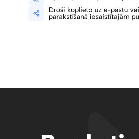
Droši koplieto uz e-pastu vai
parakstīšanā iesaistītajām 