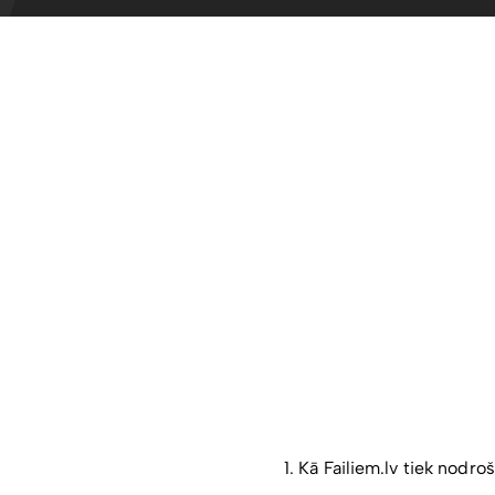
1. Kā Failiem.lv tiek nod