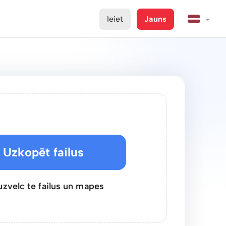
Ieiet
Jauns
Uzkopēt failus
uzvelc te failus un mapes