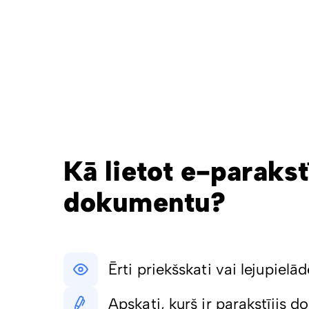
Kā lietot e-parakst
dokumentu?
Ērti priekšskati vai lejupielād
Apskati, kurš ir parakstījis 