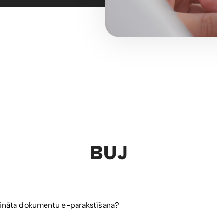
BUJ
rošināta dokumentu e-parakstīšana?