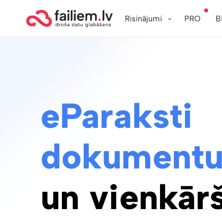
Risinājumi
PRO
B
eParaksti
dokumentu
un vienkārš