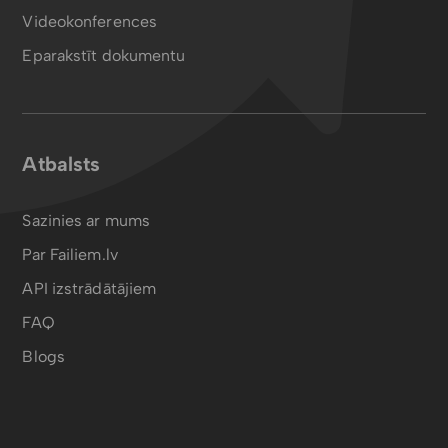
Videokonferences
Eparakstīt dokumentu
Atbalsts
Sazinies ar mums
Par Failiem.lv
API izstrādātājiem
FAQ
Blogs