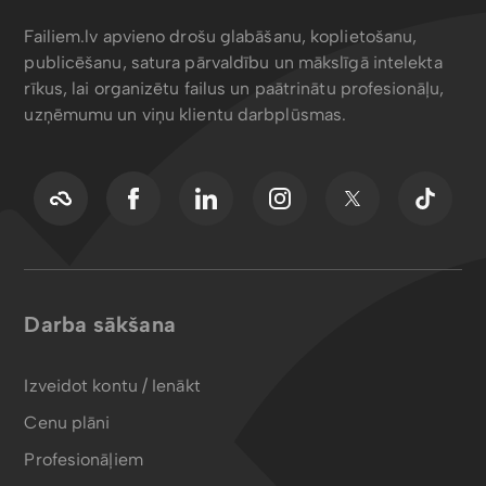
Failiem.lv apvieno drošu glabāšanu, koplietošanu,
publicēšanu, satura pārvaldību un mākslīgā intelekta
rīkus, lai organizētu failus un paātrinātu profesionāļu,
uzņēmumu un viņu klientu darbplūsmas.
Darba sākšana
Izveidot kontu / Ienākt
Cenu plāni
Profesionāļiem