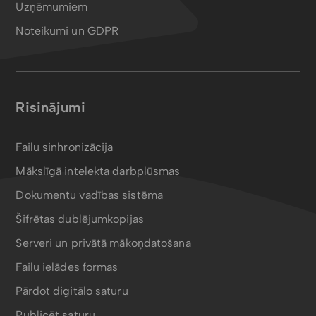
Uzņēmumiem
Noteikumi un GDPR
Risinājumi
Failu sinhronizācija
Mākslīgā intelekta darbplūsmas
Dokumentu vadības sistēma
Šifrētas dublējumkopijas
Serveri un privātā mākoņdatošana
Failu ielādes formas
Pārdot digitālo saturu
Publicēt saturu