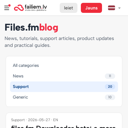
Ieiet
Jauns
Files.fm
blog
News, tutorials, support articles, product updates
and practical guides.
All categories
News
11
Support
20
Generic
10
Support · 2026-05-27 · EN