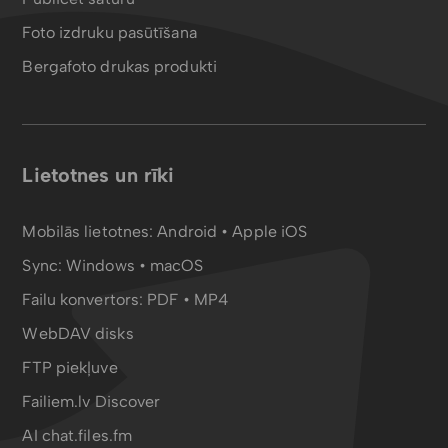
Foto izdruku pasūtīšana
Bergafoto drukas produkti
Lietotnes un rīki
Mobilās lietotnes:
Android
•
Apple iOS
Sync:
Windows • macOS
Failu konvertors:
PDF
•
MP4
WebDAV disks
FTP piekļuve
Failiem.lv Discover
AI chat.files.fm